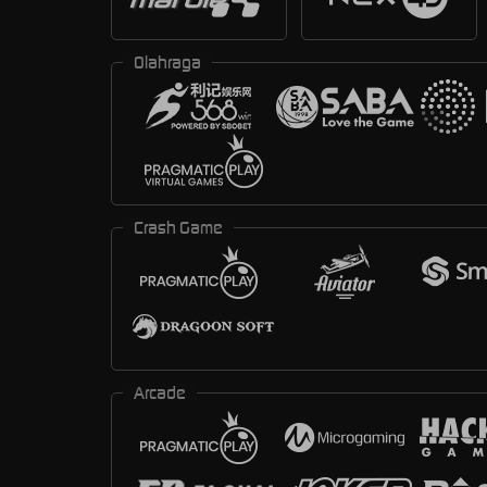
Olahraga
Crash Game
Arcade