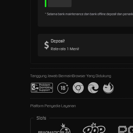
* Selama bank maintenance dan bank offline deposit dan penarik
Deposit
Rata-rata 1 Menit
Tanggung Jawab Bermain
Browser Yang Didukung
Platform Penyedia Layanan
Slots