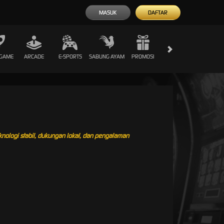
MASUK
DAFTAR
 GAME
ARCADE
E-SPORTS
SABUNG AYAM
PROMOSI
knologi stabil, dukungan lokal, dan pengalaman