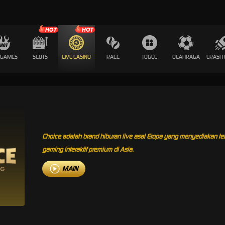
 GAMES
SLOTS
LIVE CASINO
RACE
TOGEL
OLAHRAGA
CRASH
Choice adalah brand hiburan live asal Eropa yang menyediakan te
gaming interaktif premium di Asia.
MAIN