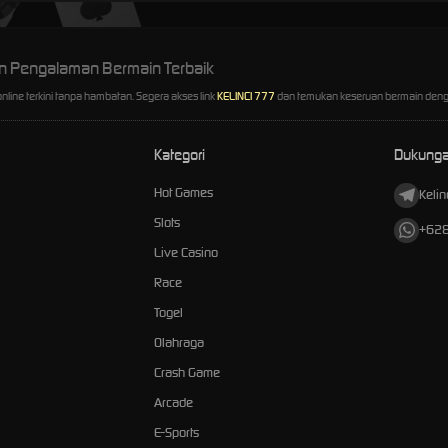
an Pengalaman Bermain Terbaik
line terkini tanpa hambatan. Segera akses link
KELINCI 777
dan temukan keseruan bermain denga
Kategori
Dukung
Hot Games
Keli
Slots
+62
Live Casino
Race
Togel
Olahraga
Crash Game
Arcade
E-Sports