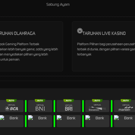
Sabung Ayam
RUHAN OLAHRAGA
TARUHAN LIVE KASINO
ook Gaming Platform Terbaik
Platform Pilihan bagi perusahaan-perusa
kan lebih banyak game, odds yang lebih
terbaik di dunia, dengan pilihan variasi g
 dan menyediakan pilihan yang lebih
terbanyak
untuk pemain.