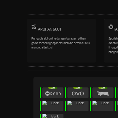
TARUHAN SLOT
TA
Penyedia slot online dengan beragam pilihan
Sportsb
game menarik yang memudahkan pemain untuk
menawar
mencapai jackpot
tinggi,
banyak 