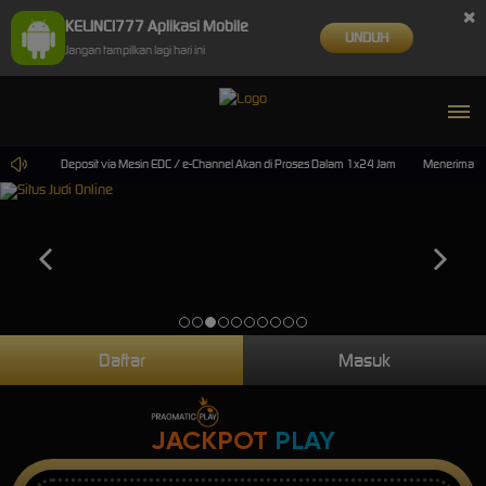
×
KELINCI777 Aplikasi Mobile
UNDUH
Jangan tampilkan lagi hari ini
ercaya
Deposit via Mesin EDC / e-Channel Akan di Proses Dalam 1x24 Jam
Menerima Depo
Daftar
Masuk
JACKPOT
PLAY