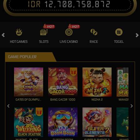
IDR
12,700,750,872
HOT GAMES
SLOTS
LIVE CASINO
RACE
TOGEL
OL
GAME POPULER
GATES OF OLYMPUS POP
BANG GACOR 1000
NEZHA 2
MAHJONG MAX
WUKONG - BLACK SCATTER
DJ BOOM BOOM
SUPER ELEMENTS 2
MAHJONG WAYS