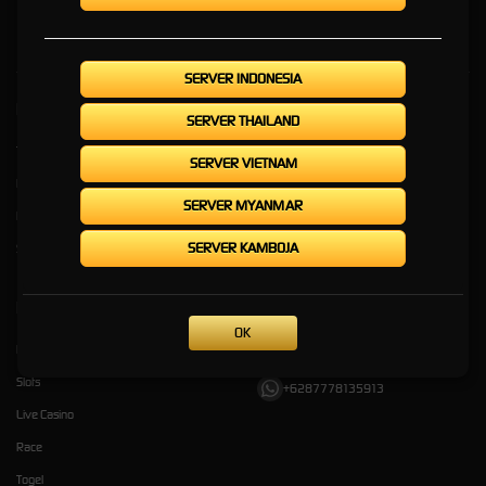
tanpa hambatan. Segera akses link
KELINCI 777
dan temukan keseruan bermain dengan
sistem yang super cepat dan aman.
SERVER INDONESIA
Kebijaksanaan
Platform
SERVER THAILAND
Tentang KELINCI777
Promosi
SERVER VIETNAM
Responsible Gambling
Loyalty
SERVER MYANMAR
Pusat Bantuan
Referral
SERVER KAMBOJA
Syarat dan Ketentuan
Kategori
Dukungan
OK
Hot Games
Kelinci777
Slots
+6287778135913
Live Casino
Race
Togel