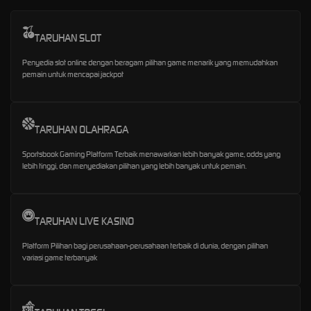
TARUHAN SLOT
Penyedia slot online dengan beragam pilihan game menarik yang memudahkan
pemain untuk mencapai jackpot
TARUHAN OLAHRAGA
Sportsbook Gaming Platform Terbaik menawarkan lebih banyak game, odds yang
lebih tinggi, dan menyediakan pilihan yang lebih banyak untuk pemain.
TARUHAN LIVE KASINO
Platform Pilihan bagi perusahaan-perusahaan terbaik di dunia, dengan pilihan
variasi game terbanyak