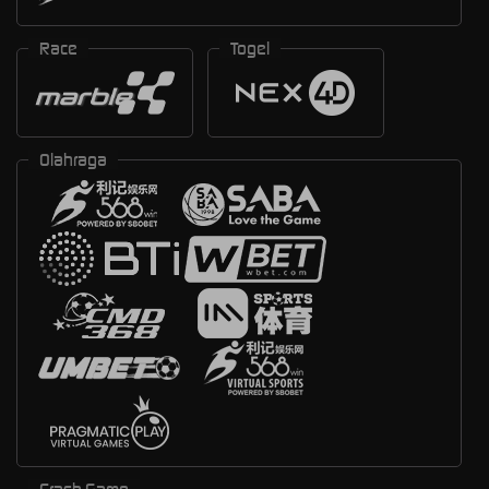
Race
Togel
Olahraga
Crash Game